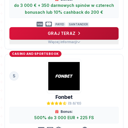
do 3 000 € + 350 darmowych spinów w czterech
bonusach lub 10% cashback do 200 €
PAYID
SANTANDER
GRAJ TERAZ
Więcej informacji
CASINO AND SPORTSBOOK
DLACZEGO POLECAMY
Szybkie i wygodne metody wpłat
Obsługa zaufanych metod płatności
Duży pakiet powitalny
5
WARTO WIEDZIEĆ
Ograniczony wybór alternatywnych metod płatności w
porównaniu z konkurencją
Fonbet
(9.6/10)
Bonus:
500% do 3 000 EUR + 225 FS