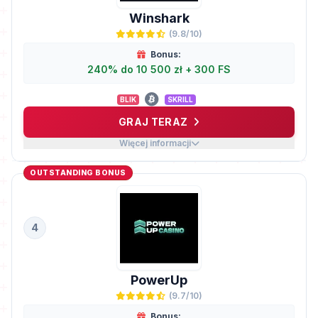
WARTO WIEDZIEĆ
Winshark
Przetwarzanie wypłat może trwać dłużej niż oczekiwano
(9.8/10)
Bonus:
240% do 10 500 zł + 300 FS
BLIK
SKRILL
GRAJ TERAZ
Więcej informacji
OUTSTANDING BONUS
DLACZEGO POLECAMY
RTP: 96%
Minimalny depozyt: 10 zł
Czas wypłaty: 1–24 godziny
4
Gry kasynowe: 7000+
WARTO WIEDZIEĆ
PowerUp
Obsługa klienta nie zawsze jest dostępna 24/7.
(9.7/10)
Bonus: