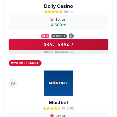
Dolly Casino
(9/10)
Bonus:
4 500 zł
BLIK
REVOLUT
GRAJ TERAZ
Więcej informacji
WYBÓR REDAKCJI
DLACZEGO POLECAMY
RTP: 96%
Minimalny depozyt: 20 zł
Czas wypłaty: do 24 godzin
10
Gry kasynowe: 5500+
WARTO WIEDZIEĆ
Mostbet
Brak darmowych spinów w bonusie powitalnym
(8.8/10)
Bonus: