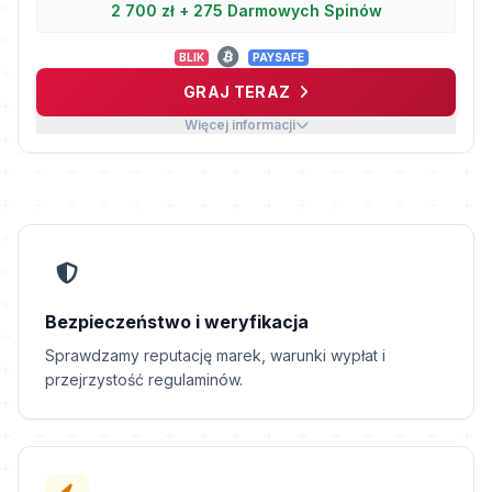
2 700 zł + 275 Darmowych Spinów
BLIK
PAYSAFE
GRAJ TERAZ
Więcej informacji
DLACZEGO POLECAMY
RTP: 96%
Min Deposit: 10 zł
Payout speed: 1-24 hours
Casino Games: 5000+
WARTO WIEDZIEĆ
Bezpieczeństwo i weryfikacja
Design may not appeal to all
Sprawdzamy reputację marek, warunki wypłat i
przejrzystość regulaminów.