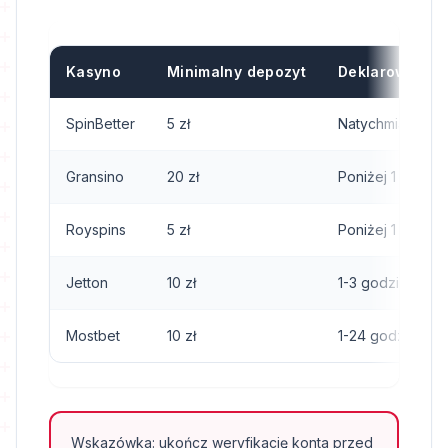
Kasyno
Minimalny depozyt
Deklarowana s
SpinBetter
5 zł
Natychmiast
Gransino
20 zł
Poniżej 1 godzin
Royspins
5 zł
Poniżej 1 godzin
Jetton
10 zł
1-3 godziny
Mostbet
10 zł
1-24 godziny
Wskazówka: ukończ weryfikację konta przed