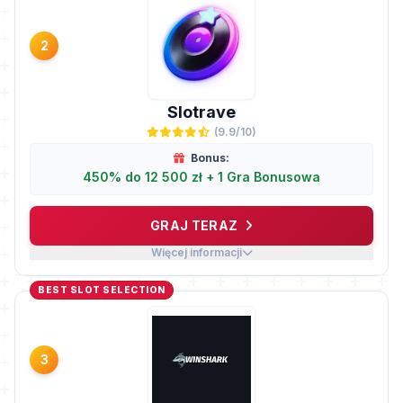
RTP: 96%
Minimalny depozyt: 10 zł
Czas wypłaty: 1–24 godziny
2
Gry kasynowe: 8000+
WARTO WIEDZIEĆ
Slotrave
Minus:
Przetwarzanie wypłat może być powolne.
(9.9/10)
Bonus:
450% do 12 500 zł + 1 Gra Bonusowa
GRAJ TERAZ
Więcej informacji
BEST SLOT SELECTION
DLACZEGO POLECAMY
Duży wybór gier: 7 000+
Wiele metod płatności
Obsługa kryptowalut
3
Kasyno przyjazne dla urządzeń mobilnych